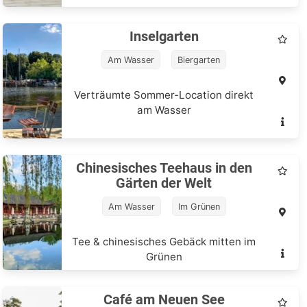
Inselgarten
Am Wasser
Biergarten
Mittagessen
Verträumte Sommer-Location direkt
am Wasser
Chinesisches Teehaus in den
Gärten der Welt
Am Wasser
Im Grünen
Tee & chinesisches Gebäck mitten im
Grünen
Café am Neuen See